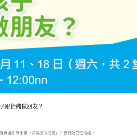
教孩子跟情緒做朋友？
及實踐引導小孩「與情緒做朋友」，更有效管理情緒。