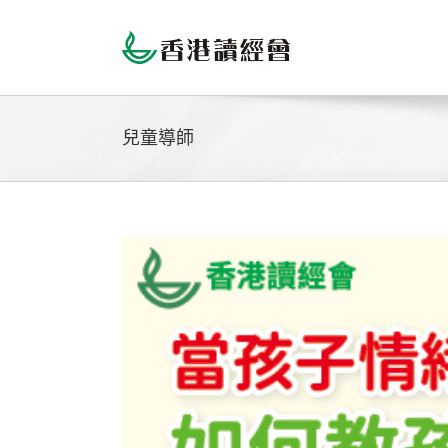
Skip
to
content
兒童導師