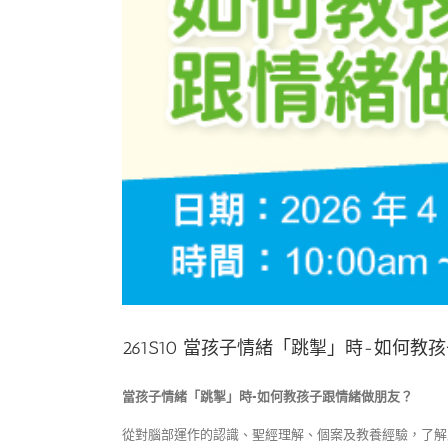
261S10 當孩子情緒「跳掣」時-如何
當孩子情緒「跳掣」時-如何教孩子跟情緒做朋友？
從對腦部運作的認識、聖經理解、個案及教養經驗，了解