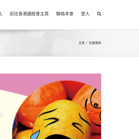
名
前往香港讀經會主頁
聯絡本會
登入
主頁
兒童導師