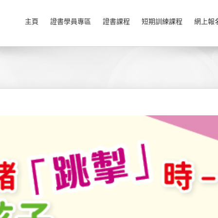
主頁
證書學員專區
證書課程
短期訓練課程
網上報