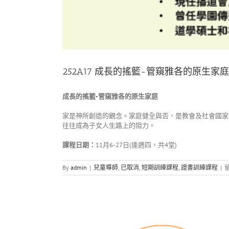
252A17 成長的搖籃-管窺雅各的原生家庭
成長的搖籃-管窺雅各的原生家庭
家是神所創造的觀念。家庭健全與否，是教會及社會國家
往往成為子女人生路上的阻力。
課程日期：
11月6-27日(逢週四，共4堂)
By
admin
|
兒童導師
,
已取消
,
短期訓練課程
,
證書訓練課程
|
〈
籃