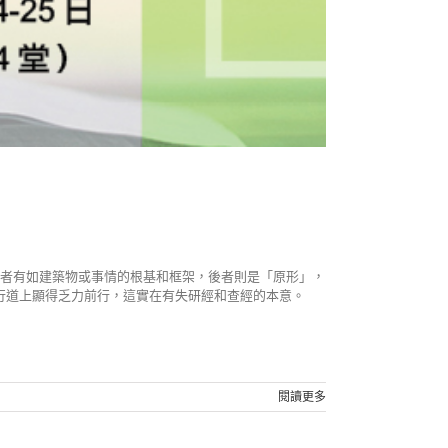
缺的環節。前兩者有如建築物或事情的根基和框架，後者則是「原形」，
行道上顯得乏力前行，這實在有失研經和查經的本意。
閱讀更多