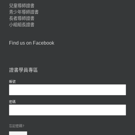
兒童導師證書
青少年導師證書
長者導師證書
小組組長證書
Find us on Facebook
證書學員專區
帳號
密碼
忘記密碼?