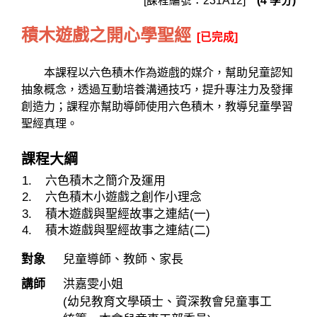
[課程編號：231A12]
(4 學分)
積木遊戲之開心學聖經
[已完成]
本課程以六色積木作為遊戲的媒介，幫助兒童認知
抽象概念，透過互動培養溝通技巧，提升專注力及發揮
創造力；課程亦幫助導師使用六色積木，教導兒童學習
聖經真理。
課程大綱
六色積木之簡介及運用
六色積木小遊戲之創作小理念
積木遊戲與聖經故事之連結(一)
積木遊戲與聖經故事之連結(二)
對象
兒童導師、教師、家長
講師
洪嘉雯小姐
(幼兒教育文學碩士、資深教會兒童事工