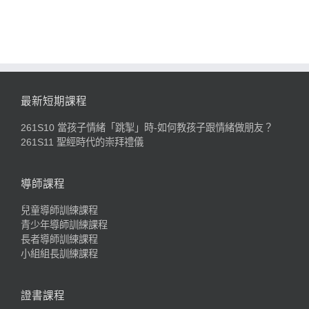
最新短期課程
261S10 當孩子情緒「跳掣」時-如何教孩子跟情緒做朋友？
261S11 聖經時代的崇拜禮儀
導師課程
兒童導師訓練課程
青少年導師訓練課程
長者導師訓練課程
小組組長訓練課程
證書課程