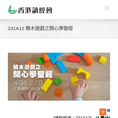
Skip
to
content
231A12 積木遊戲之開心學聖經
View
Larger
Image