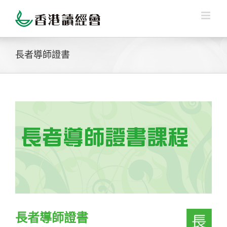
Skip
to
content
長者導師證書
View
Larger
Image
長者導師證書