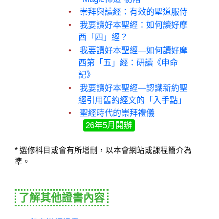
崇拜與讀經：有效的聖道服侍
我要讀好本聖經：如何讀好摩
西「四」經？
我要讀好本聖經—如何讀好摩
西第「五」經：研讀《申命
記》
我要讀好本聖經—認識新約聖
經引用舊約經文的「入手點」
聖經時代的崇拜禮儀
26年5月開辦
* 選修科目或會有所增刪，以本會網站或課程簡介為
準。
了解其他證書內容