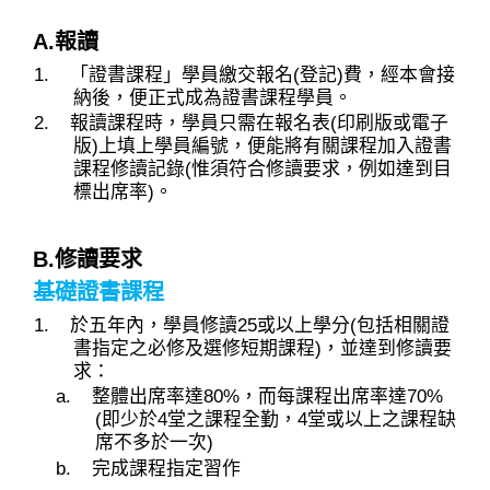
A.報讀
「證書課程」學員繳交報名(登記)費，經本會接
納後，便正式成為證書課程學員。
報讀課程時，學員只需在報名表(印刷版或電子
版)上填上學員編號，便能將有關課程加入證書
課程修讀記錄(惟須符合修讀要求，例如達到目
標出席率)。
B.修讀要求
基礎證書課程
於五年內，學員修讀25或以上學分(包括相關證
書指定之必修及選修短期課程)，並達到修讀要
求：
整體出席率達80%，而每課程出席率達70%
(即少於4堂之課程全勤，4堂或以上之課程缺
席不多於一次)
完成課程指定習作