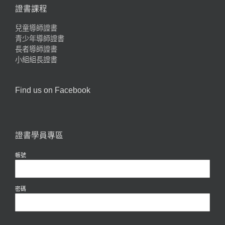
證書課程
兒童導師證書
青少年導師證書
長者導師證書
小組組長證書
Find us on Facebook
證書學員專區
帳號
密碼