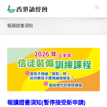
Skip
to
content
報讀證書須知
View
Larger
Image
報讀證書須知(暫停接受新申請)