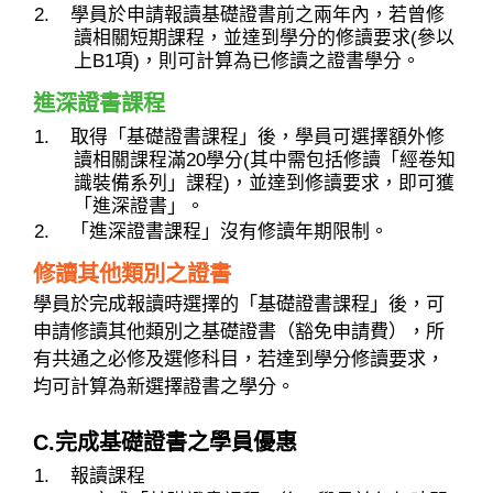
學員於申請報讀基礎證書前之兩年內，若曾修
讀相關短期課程，並達到學分的修讀要求(參以
上B1項)，則可計算為已修讀之證書學分。
進深證書課程
取得「基礎證書課程」後，學員可選擇額外修
讀相關課程滿20學分(其中需包括修讀「經卷知
識裝備系列」課程)，並達到修讀要求，即可獲
「進深證書」。
「進深證書課程」沒有修讀年期限制。
修讀其他類別之證書
學員於完成報讀時選擇的「基礎證書課程」後，可
申請修讀其他類別之基礎證書（豁免申請費），所
有共通之必修及選修科目，若達到學分修讀要求，
均可計算為新選擇證書之學分。
C.完成基礎證書之學員優惠
報讀課程