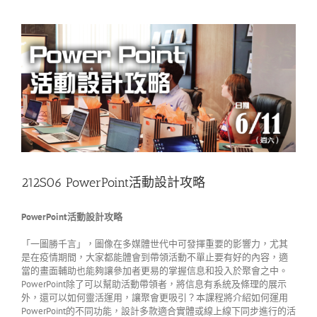
父
能
量〉
中
212S06 PowerPoint活動設計攻略
PowerPoint活動設計攻略
「一圖勝千言」，圖像在多媒體世代中可發揮重要的影響力，尤其
是在疫情期間，大家都能體會到帶領活動不單止要有好的內容，適
當的畫面輔助也能夠讓參加者更易的掌握信息和投入於聚會之中。
PowerPoint除了可以幫助活動帶領者，將信息有系統及條理的展示
外，還可以如何靈活運用，讓聚會更吸引？本課程將介紹如何運用
PowerPoint的不同功能，設計多款適合實體或線上線下同步進行的活