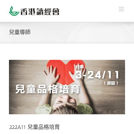
Skip
to
content
兒童導師
222A11 兒童品格培育