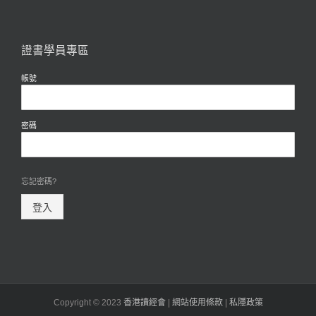
證書學員專區
帳號
密碼
忘記密碼?
登入
Copyright © 2023
香港讀經會
|
網站使用條款
|
私隱政策