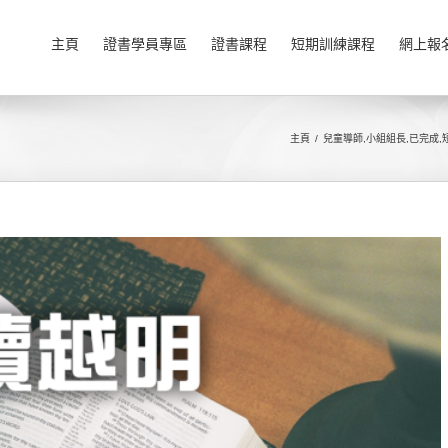
主頁
證書學員專區
證書課程
短期訓練課程
網上報
主頁
兒童導師
,
小組組長
,
已完成
,