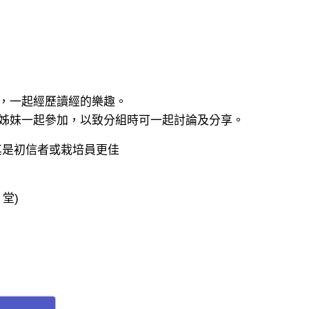
，一起經歷讀經的樂趣。
姊妹一起參加，以致分組時可一起討論及分享。
其是初信者或栽培員更佳
堂)