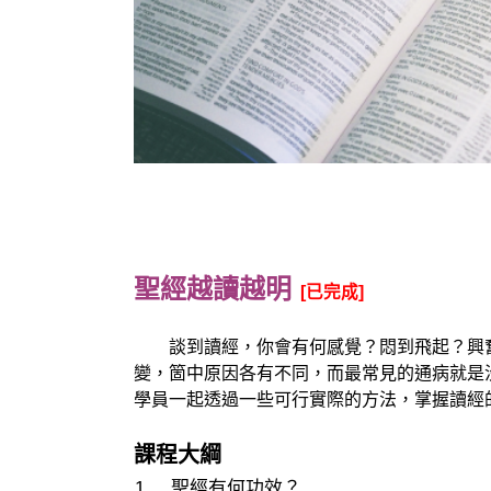
聖經越讀越明
[已完成]
談到讀經，你會有何感覺？悶到飛起？興奮
變，箇中原因各有不同，而最常見的通病就是
學員一起透過一些可行實際的方法，掌握讀經
課程大綱
聖經有何功效？