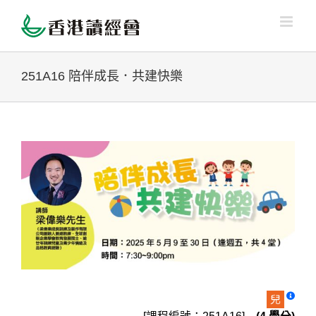
Skip
to
content
251A16 陪伴成長．共建快樂
View
Larger
Image