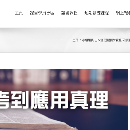
主頁
證書學員專區
證書課程
短期訓練課程
網上報
主頁
小組組長
,
已取消
,
短期訓練課程
,
研讀