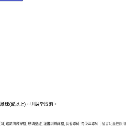
風球(或以上)，則課堂取消。
在
取消
,
短期訓練課程
,
研讀聖經
,
證書訓練課程
,
長者導師
,
青少年導師
|
留言功能已關閉