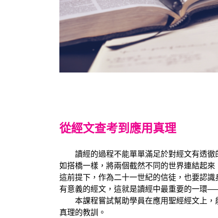
從經文查考到應用真理
讀經的過程不能單單滿足於對經文有透徹的
如搭橋一樣，將兩個截然不同的世界連結起來
這前提下，作為二十一世紀的信徒，也要認識
有意義的經文，這就是讀經中最重要的一環—
本課程嘗試幫助學員在應用聖經經文上，能
真理的教訓。