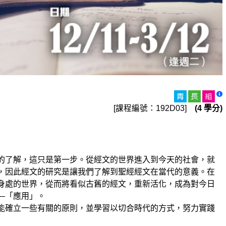
[課程編號：192D03]
(4 學分)
了解，這只是第一步。從經文的世界進入到今天的社會，就
，因此經文的研究是讓我們了解到聖經經文在當代的意義。在
身處的世界，從而將看似古舊的經文，重新活化，成為對今日
—「應用」。
確立一些有關的原則，並學習以切合時代的方式，努力實踐