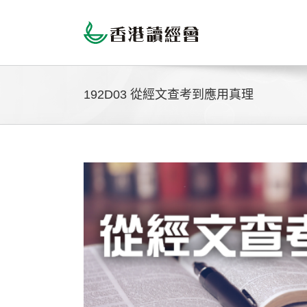
Skip
to
content
192D03 從經文查考到應用真理
View
Larger
Image