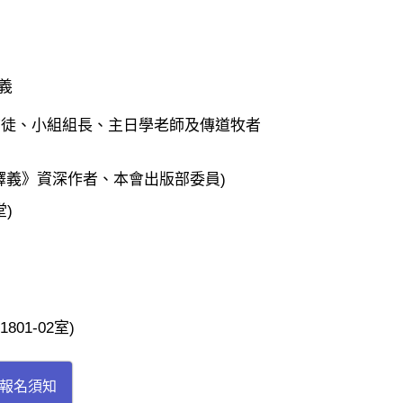
義
信徒、小組組長、主日學老師及傳道牧者
釋義》資深作者、本會出版部委員)
)
01-02室)
報名須知