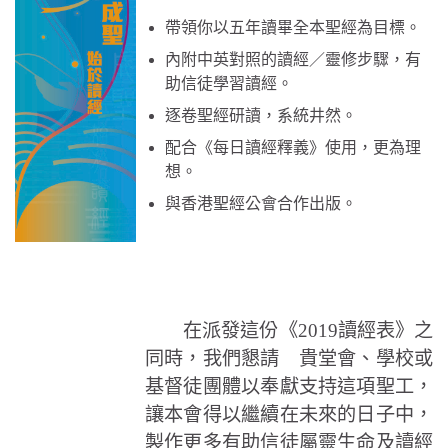
帶領你以五年讀畢全本聖經為目標。
內附中英對照的讀經／靈修步驟，有
助信徒學習讀經。
逐卷聖經研讀，系統井然。
配合《每日讀經釋義》使用，更為理
想。
與香港聖經公會合作出版。
在派發這份《2019讀經表》之
同時，我們懇請 貴堂會、學校或
基督徒團體以奉獻支持這項聖工，
讓本會得以繼續在未來的日子中，
製作更多有助信徒屬靈生命及讀經