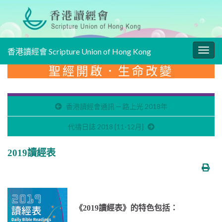
香港讀經會 Scripture Union of Hong Kong
Togg
navig
聖經開啟．生命改變
香港讀經會通訊 ─ 路上光 2018年
代禱日誌 2018 [11-12月]
2019讀經表
《2019讀經表》的特色包括：