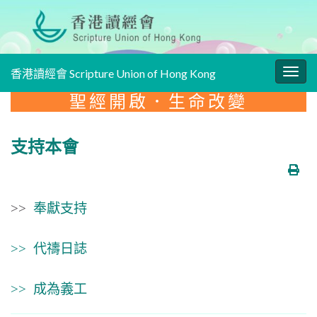
香港讀經會 Scripture Union of Hong Kong
Togg
navig
聖經開啟．生命改變
支持本會
>>
奉獻支持
>> 代禱日誌
>> 成為義工