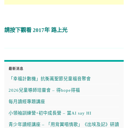
請按下觀看 2017年 路上光
最新消息
「幸福計數機」抗衡萬聖節兒童福音聚會
2026兒童導師培靈會 – 得hope得福
每月讀經專題講座
小領袖訓練營+初中成長營 – 當AI say HI
青少年讀經講座 – 「用背翼唱情歌」《出埃及記》研讀