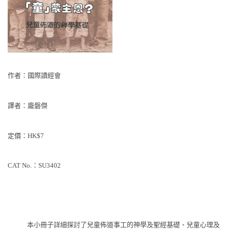
作者：國際讀經會
譯者：龐磐傑
定價：HK$7
CAT No.：SU3402
本小冊子詳細探討了兒童佈道事工的神學及聖經基礎、兒童心理及