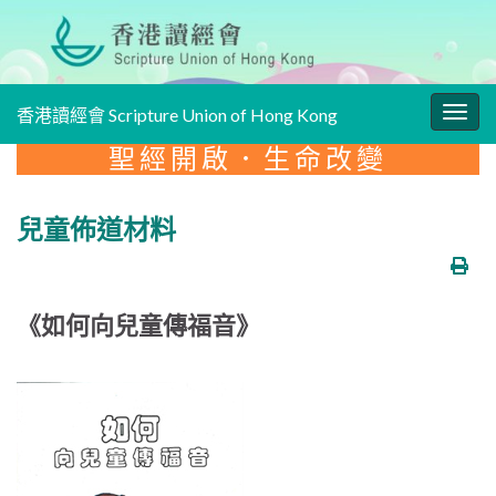
香港讀經會 Scripture Union of Hong Kong
Togg
navig
聖經開啟．生命改變
兒童佈道材料
《如何向兒童傳福音》