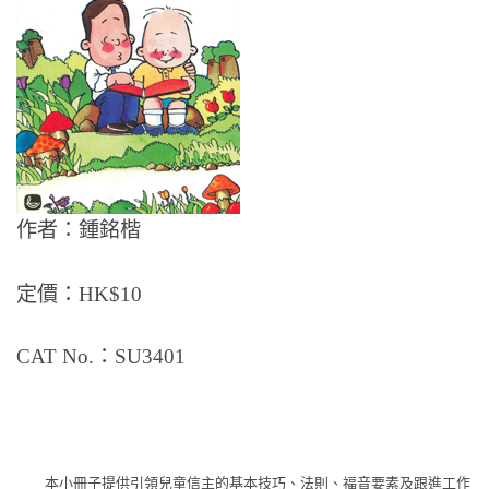
作者：鍾銘楷
定價：HK$10
CAT No.：SU3401
本小冊子提供引領兒童信主的基本技巧、法則、福音要素及跟進工作