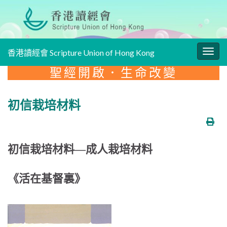
香港讀經會 Scripture Union of Hong Kong
Togg
navig
聖經開啟．生命改變
初信栽培材料
初信栽培材料—成人栽培材料
《活在基督裏》