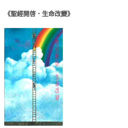
《聖經開啓．生命改變》