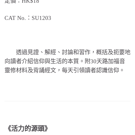
定價：HK$18
CAT No.：SU1203
透過見證、解經、討論和習作，概括及扼要地
向讀者介紹信仰與生活的本質。附30天路加福音
靈修材料及背誦經文，每天引領讀者認識信仰。
《活力的源頭》