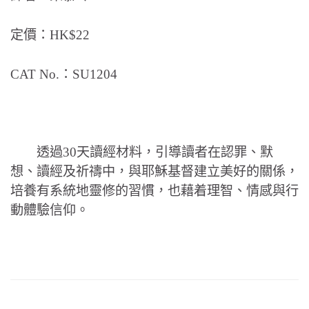
定價：HK$22
CAT No.：SU1204
透過30天讀經材料，引導讀者在認罪、默
想、讀經及祈禱中，與耶穌基督建立美好的關係，
培養有系統地靈修的習慣，也藉着理智、情感與行
動體驗信仰。