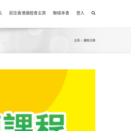
名
前往香港讀經會主頁
聯絡本會
登入
主頁
課程分類