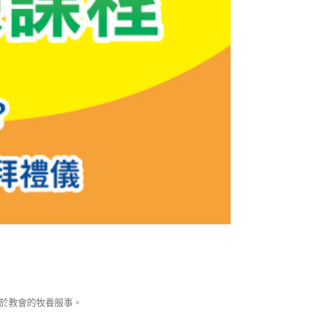
於教會的牧養服事。