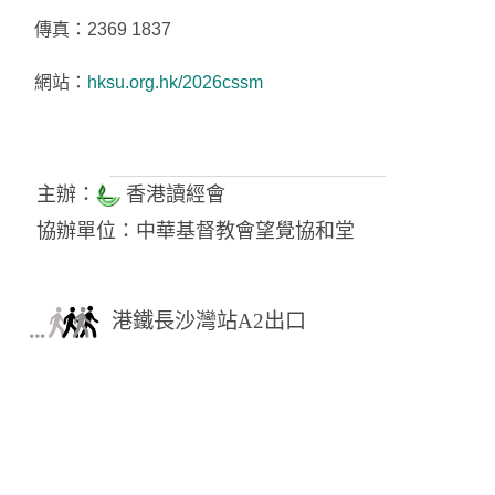
傳真：2369 1837
網站：
hksu.org.hk/2026cssm
主辦：
香港讀經會
協辦單位：中華基督教會望覺協和堂
港鐵長沙灣站A2出口