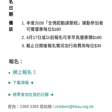
名
日
期
備
本會2026「全情起動讀聖經」運動參加者
註
可獲優惠每位$180
4月17日或以前報名可享早鳥優惠價$180
截止日期後報名需另加行政費用每位$30
報名：
網上報名
► 下載海報 ◄
► 將聚會加在我的日曆 ◄
查詢：2369 3384 易姑娘 /
children@hksu.org.hk