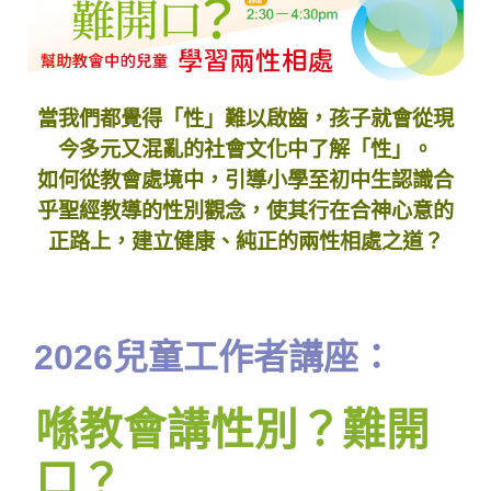
當我們都覺得「性」難以啟齒，孩子就會從現
今多元又混亂的社會文化中了解「性」。
如何從教會處境中，引導小學至初中生認識合
乎聖經教導的性別觀念，使其行在合神心意的
正路上，建立健康、純正的兩性相處之道？
2026兒童工作者講座：
喺教會講性別？難開
口？