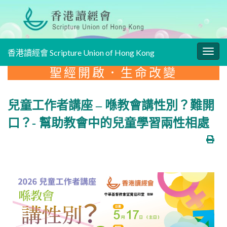
香港讀經會 Scripture Union of Hong Kong
Togg
navig
聖經開啟．生命改變
兒童工作者講座 – 喺教會講性別？難開
口？- 幫助教會中的兒童學習兩性相處