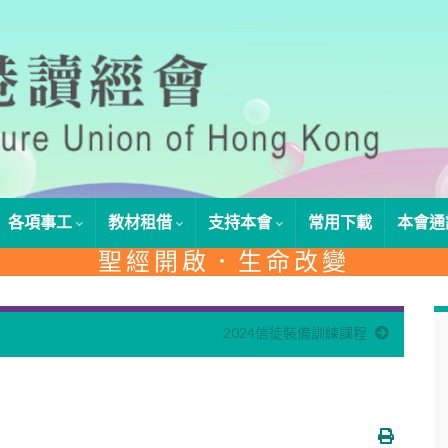
各項事工
教材租借
支持本會
常用下載
本會通
聖經開啟．生命改變
2024信徒裝備訓練課程