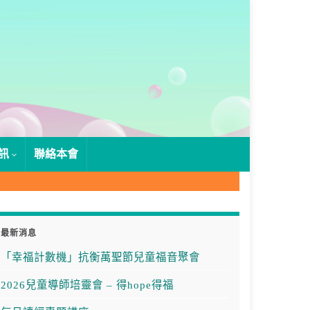
訊
聯絡本會
最新消息
「幸福計數機」抗衡萬聖節兒童福音聚會
2026兒童導師培靈會 – 得hope得福