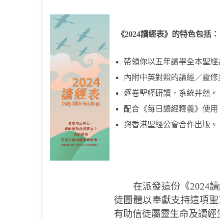
《2024讀經表》的特色包括：
帶領你以五年讀畢全本聖經
內附中英對照的讀經／靈修
逐卷聖經研讀，系統井然。
配合《每日讀經釋義》使用
與香港聖經公會合作出版。
在派發這份《2024讀
徒團體以奉獻支持這項聖
有助信徒屬靈生命及讀經