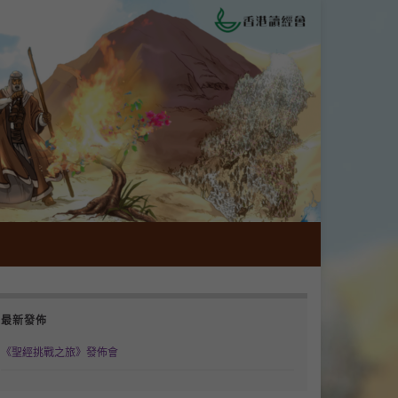
最新發佈
《聖經挑戰之旅》發佈會