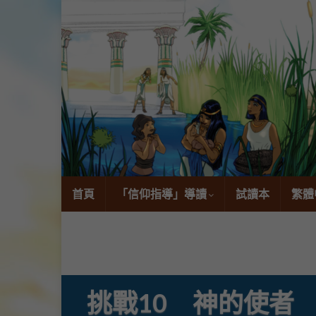
首頁
「信仰指導」導讀
試讀本
繁體
挑戰10 神的使者