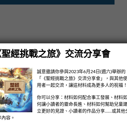
《聖經挑戰之旅》交流分享會
經故事。
自阿根廷，今年10 歲，喜歡游泳和數學。
誠意邀請你參與2023年6月24日(週六)舉辦的
「《聖經挑戰之旅》交流分享會」，與其他
：「但以理為甚麼如此信任上帝？」
用者一起交流，讓這材料成為更多人的祝福
你可以分享：材料如何配合事工發展、材料
何讓小讀者的靈命長進、材料如何幫助兒童
立更好的見證、小讀者的作品分享……或其他
享內容。