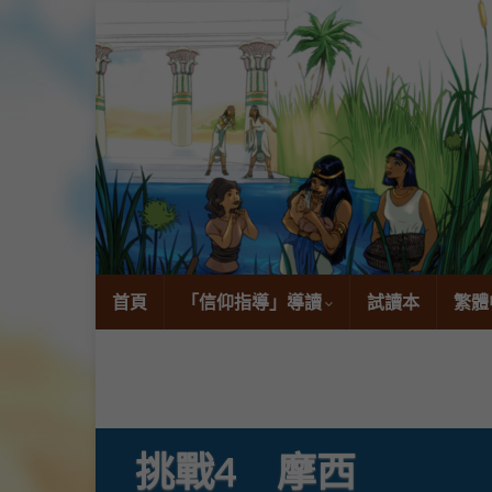
首頁
「信仰指導」導讀
試讀本
繁體
挑戰4 摩西