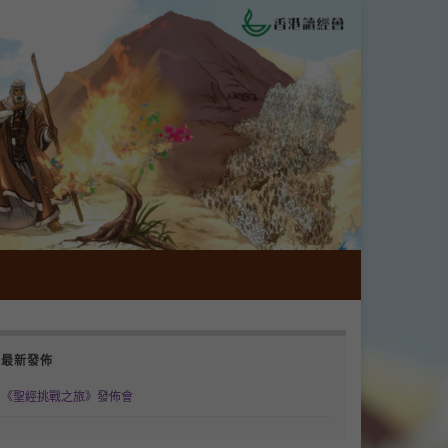
最新發佈
《聖經挑戰之旅》發佈會