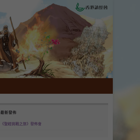
最新發佈
《聖經挑戰之旅》發佈會