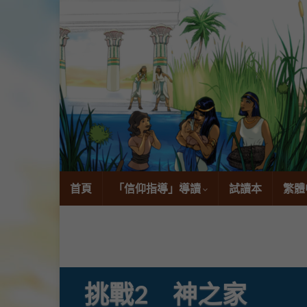
首頁
「信仰指導」導讀
試讀本
繁體
挑戰2 神之家