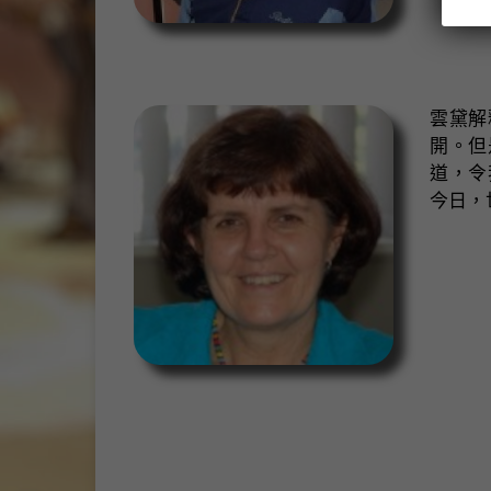
雲黛解
開。但
道，令
今日，